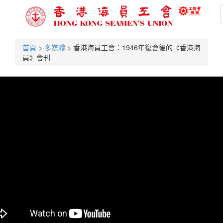
首頁
>
多媒體
> 香港海員工會：1946年復會後的《香港海
員》會刊