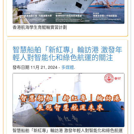
香港航海學生育鯤輪實習計劃
智慧船舶「新紅專」輪訪港 激發年
輕人對智能化和綠色航運的關注
發布日期 11月 21, 2024 -
多媒體
.
智慧船舶「新紅專」輪訪港 激發年輕人對智能化和綠色航運