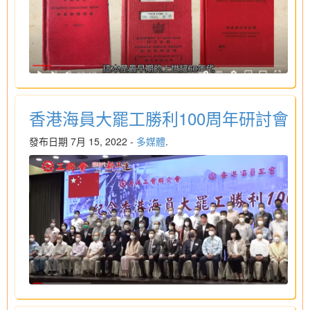
香港海員大罷工勝利100周年研討會
發布日期 7月 15, 2022 -
多媒體
.