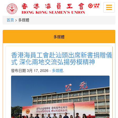
Togg
navig
首頁
> 多媒體
多媒體
香港海員工會赴汕頭出席新書捐贈儀
式 深化兩地交流弘揚勞模精神
發布日期 3月 17, 2026 -
多媒體
.