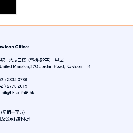
oon Office:
G統一大廈三樓（電梯按2字） A4室
, United Mansion,37G Jordan Road, Kowloon, HK
 ) 2332 0766
 ) 2770 2015
mail@hksu1946.hk
00 (星期一至五)
日及公眾假期休息