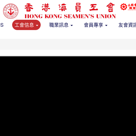
US
工會信息
職業訊息
會員專享
友會資