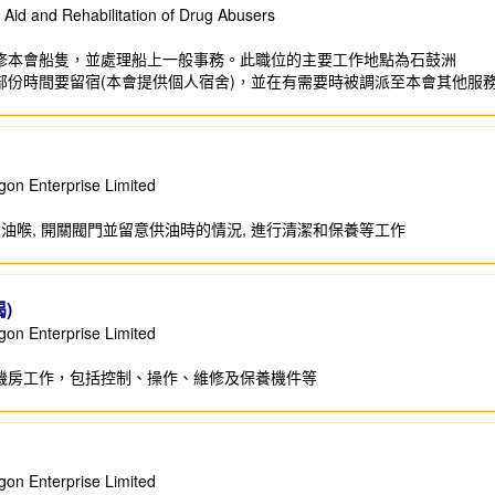
d and Rehabilitation of Drug Abusers
修本會船隻，並處理船上一般事務。此職位的主要工作地點為石鼓洲
部份時間要留宿(本會提供個人宿舍)，並在有需要時被調派至本會其他服
Enterprise Limited
駁油喉, 開關閥門並留意供油時的情況, 進行清潔和保養等工作
)
Enterprise Limited
機房工作，包括控制、操作、維修及保養機件等
Enterprise Limited