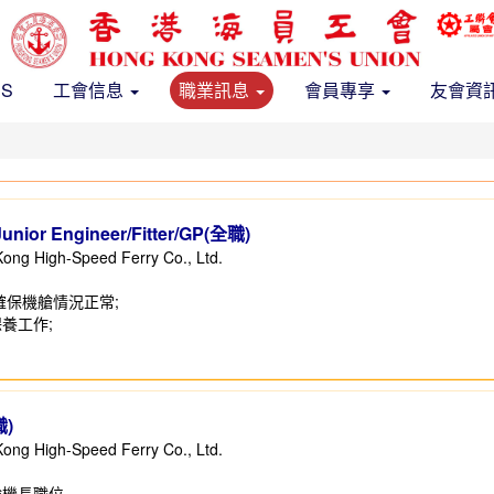
US
工會信息
職業訊息
會員專享
友會資
r Engineer/Fitter/GP(全職)
gh-Speed Ferry Co., Ltd.
確保機艙情況正常;
養工作;
職)
gh-Speed Ferry Co., Ltd.
輪機長職位