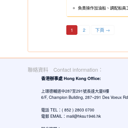
負責操作加油船、調配船員
1
2
下頁 →
聯絡資料 Contact information：
香港辦事處 Hong Kong Office:
上環德輔道中287至291號長達大廈6樓
6/F, Champion Building, 287~291 Des Voeux R
電話 TEL：( 852 ) 2803 0700
電郵 EMAIL：
mail@hksu1946.hk