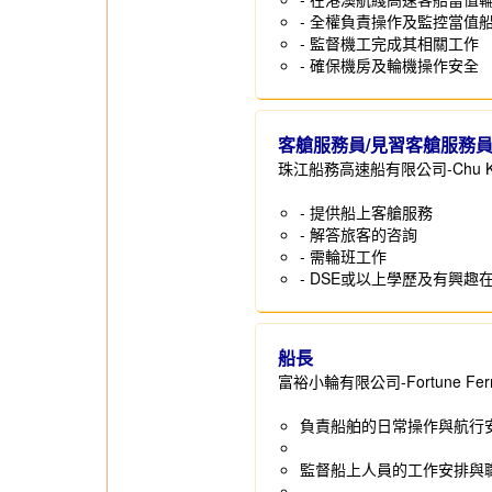
- 全權負責操作及監控當值
- 監督機工完成其相關工作
- 確保機房及輪機操作安全
客艙服務員/見習客艙服務員/船
珠江船務高速船有限公司-Chu Kong Hi
- 提供船上客艙服務
- 解答旅客的咨詢
- 需輪班工作
- DSE或以上學歷及有興
船長
富裕小輪有限公司-Fortune Ferry 
負責船舶的日常操作與航行
監督船上人員的工作安排與