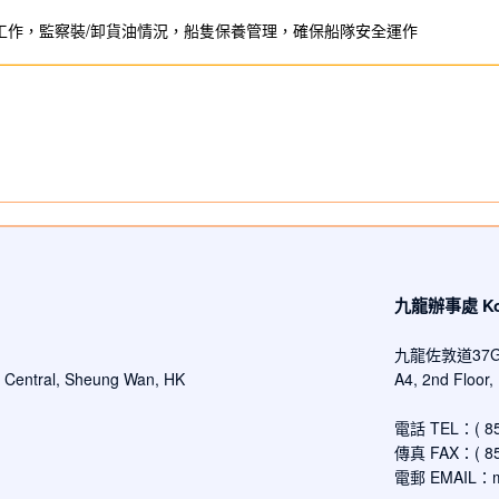
工作，監察裝/卸貨油情況，船隻保養管理，確保船隊安全運作
九龍辦事處 Kowl
九龍佐敦道37
d Central, Sheung Wan, HK
A4, 2nd Floor
電話 TEL：( 852
傳真 FAX：( 852
電郵 EMAIL：