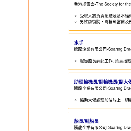
香港戒毒會-The Society for the Ai
受聘人將負責駕駛及基本維
男性康復院，需輪班當值及
水手
騰龍企業有限公司-Soaring Dragon 
服從船長調配工作, 負責接
助理輪機長/副輪機長(副大偈
騰龍企業有限公司-Soaring Dragon 
協助大偈處理加油船上一切
船長/副船長
騰龍企業有限公司-Soaring Dragon 