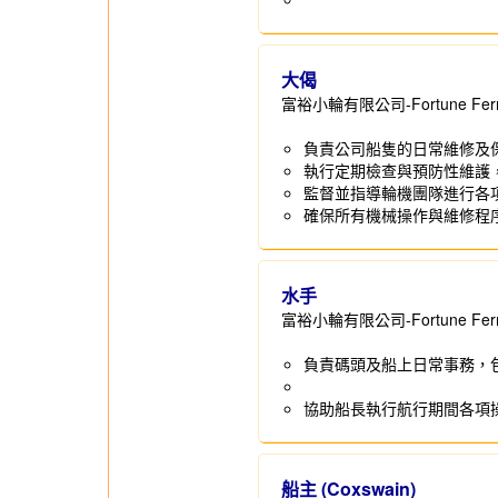
大偈
富裕小輪有限公司-Fortune Ferry 
負責公司船隻的日常維修及
執行定期檢查與預防性維護
監督並指導輪機團隊進行各
確保所有機械操作與維修程
水手
富裕小輪有限公司-Fortune Ferry 
負責碼頭及船上日常事務，
協助船長執行航行期間各項
船主 (Coxswain)