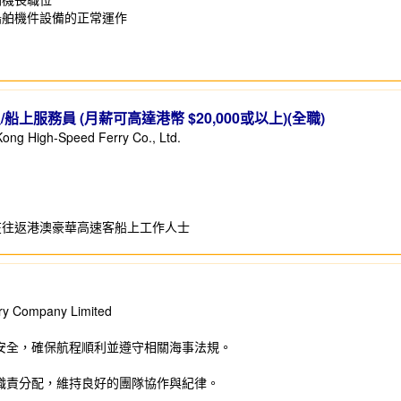
船舶機件設備的正常運作
上服務員 (月薪可高達港幣 $20,000或以上)(全職)
gh-Speed Ferry Co., Ltd.
趣在往返港澳豪華高速客船上工作人士
Company Limited
安全，確保航程順利並遵守相關海事法規。
職責分配，維持良好的團隊協作與紀律。