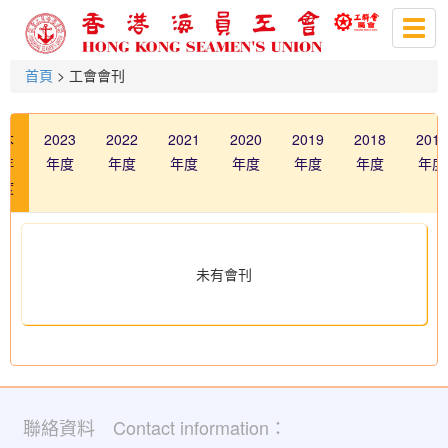
Togg
navig
首頁
> 工會會刊
本
2023
2022
2021
2020
2019
2018
2017
年
年度
年度
年度
年度
年度
年度
年度
度
未有會刊
聯絡資料 Contact information：