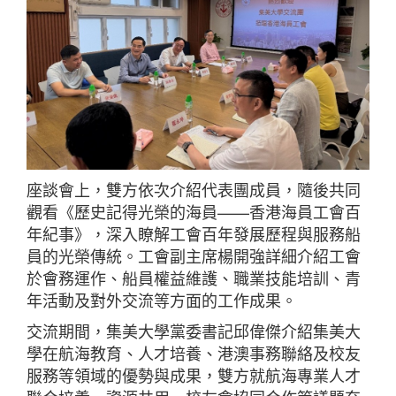
座談會上，雙方依次介紹代表團成員，隨後共同
觀看《歷史記得光榮的海員——香港海員工會百
年紀事》，深入瞭解工會百年發展歷程與服務船
員的光榮傳統。工會副主席楊開強詳細介紹工會
於會務運作、船員權益維護、職業技能培訓、青
年活動及對外交流等方面的工作成果。
交流期間，集美大學黨委書記邱偉傑介紹集美大
學在航海教育、人才培養、港澳事務聯絡及校友
服務等領域的優勢與成果，雙方就航海專業人才