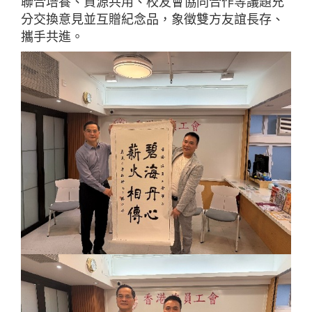
聯合培養、資源共用、校友會協同合作等議題充
分交換意見並互贈紀念品，象徵雙方友誼長存、
攜手共進。