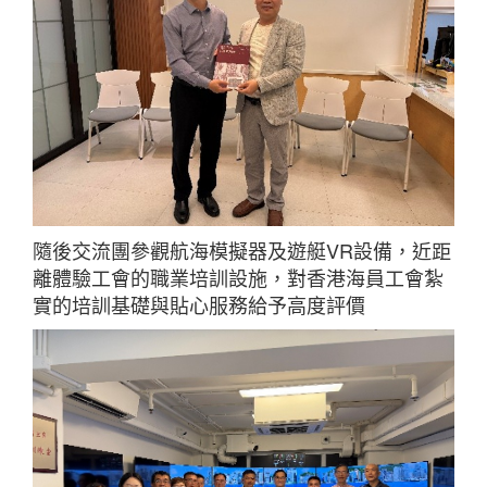
隨後交流團參觀航海模擬器及遊艇VR設備，近距
離體驗工會的職業培訓設施，對香港海員工會紮
實的培訓基礎與貼心服務給予高度評價