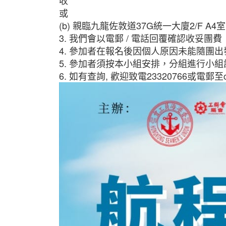
收"
或
(b) 親臨九龍佐敦道37G統一大廈2/F 
3. 我們會以電郵 / 電話回覆確認收妥團費
4. 參加者在報名後因個人原因未能隨團
5. 參加者須按本小組安排，分組進行小組
6. 如有查詢, 歡迎致電23320766或電郵至