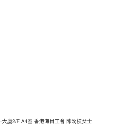
統一大廈2/F A4室 香港海員工會 陳潤枝女士