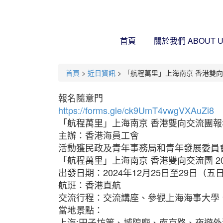
首頁
關於我們
ABOUT 
首頁
>
近日資訊
> 「航程萬里」上海南京 香港雙向交流
報名隨意門
https://forms.gle/ck9UmT4vwgVXAuZi8
「航程萬里」上海南京 香港雙向交流團報
主辦：香港海員工會
活動獲民政及青年事務局和青年發展委員
「航程萬里」上海南京 香港雙向交流團 202
出發日期：2024年12月25日至29日（五
航班：香港直航
交流行程：交流講座、參觀上海海事大學
當地景點：
上海:田子坊等、城隍廟、南京路、夜遊外