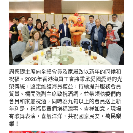
周德礎主席向全體會員及家屬致以新年的問候和
祝福。2026年香港海員工會將秉承愛國愛港的光
榮傳統，堅定維護海員權益，持續提升服務會員
質量。楊開強副主席致祝酒詞，並帶領執委們向
會員和家屬祝酒，同時為九旬以上的會員送上新
年利是，祝福長輩們增福添壽、吉祥如意。現場
有歌舞表演，喜氣洋洋，共祝國泰民安，
萬民樂
業！