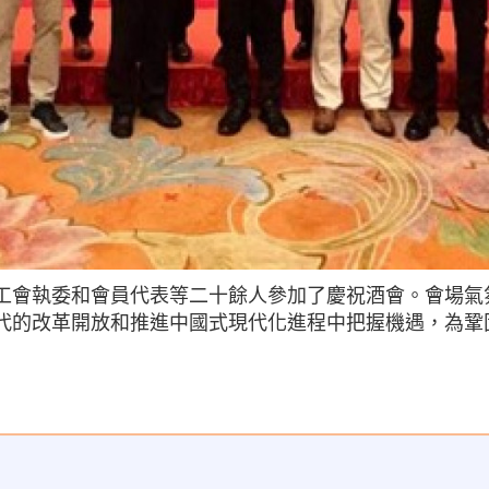
工會執委和會員代表等二十餘人參加了慶祝酒會。會場氣
代的改革開放和推進中國式現代化進程中把握機遇，為鞏