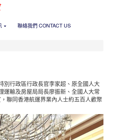
訊
聯絡我們 CONTACT US
港特別行政區行政長官李家超、原全國人大
理運輸及房屋局局長廖振新、全國人大常
禮嘉賓，聯同香港航運界業內人士約五百人歡聚