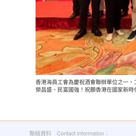
香港海員工會為慶祝酒會聯辦單位之一，
榮昌盛、民富國強！祝願香港在國家新時
聯絡資料 Contact information：