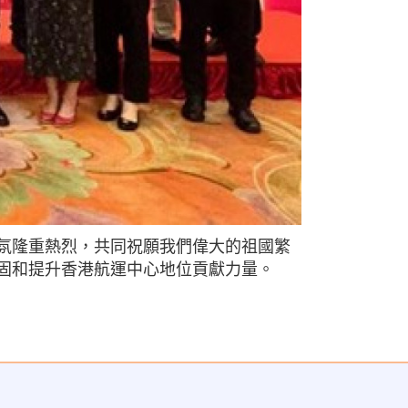
氛隆重熱烈，共同祝願我們偉大的祖國繁
固和提升香港航運中心地位貢獻力量。