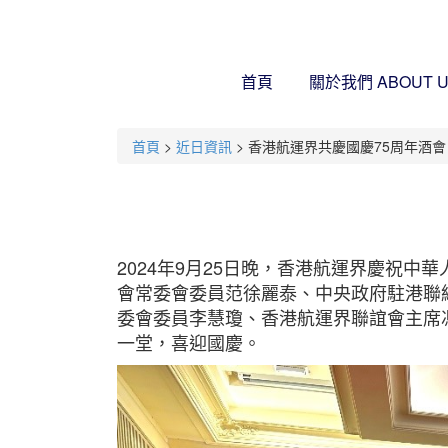
首頁
關於我們
ABOUT 
首頁
>
近日資訊
> 香港航運界共慶國慶75周年酒會
2024年9月25日晚，香港航運界慶祝
會常委會委員范徐麗泰、中央政府駐港聯
委會委員李慧瓊、香港航運界聯誼會主席馮波
一堂，喜迎國慶。