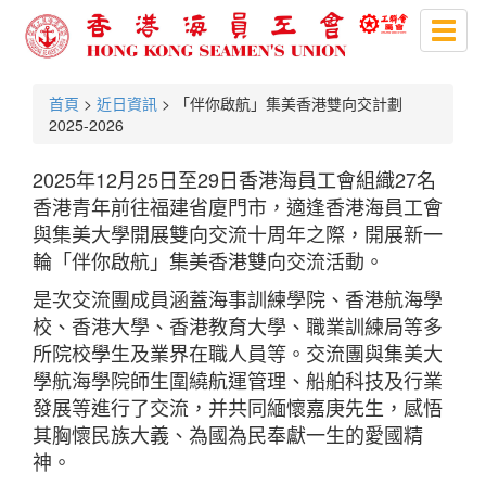
Toggl
naviga
首頁
>
近日資訊
> 「伴你啟航」集美香港雙向交計劃
2025-2026
2025年12月25日至29日香港海員工會組織27名
香港青年前往福建省廈門市，適逢香港海員工會
與集美大學開展雙向交流十周年之際，開展新一
輪「伴你啟航」集美香港雙向交流活動。
是次交流團成員涵蓋海事訓練學院、香港航海學
校、香港大學、香港教育大學、職業訓練局等多
所院校學生及業界在職人員等。交流團與集美大
學航海學院師生圍繞航運管理、船舶科技及行業
發展等進行了交流，并共同緬懷嘉庚先生，感悟
其胸懷民族大義、為國為民奉獻一生的愛國精
神。