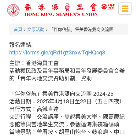
Toggl
naviga
首頁
>
文康活動
> 「伴你啓航」集美香港雙向交流團
報名連結:
https://forms.gle/qRd1gz3nxwTqHQcq8
主辦：香港海員工會
活動獲民政及青年事務局和青年發展委員會合辦
的「青年內地交流資助計劃」資助
「伴你啓航」集美香港雙向交流團 2024-25
活動日期：2025年4月18日至22日（五日四夜）
出行方式：高鐵直達
交流行程：交流講座、參觀集美大學、陳嘉庚紀
念館等與當地學生交流；參觀遠海集裝箱碼頭
當地景點：曾厝垵、胡里山炮台、鼓浪嶼、中山