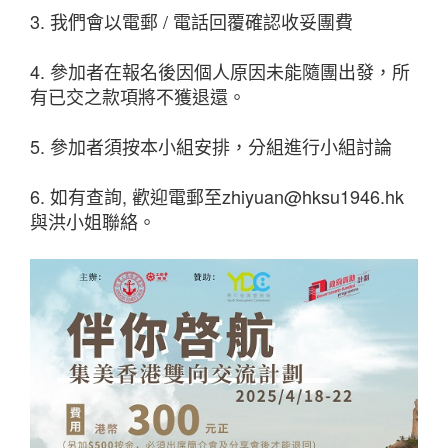
3. 我們會以電郵 / 電話回覆確認收妥團費
4. 參加者在報名後因個人原因未能隨團出發，所
有已交之款項將不獲退還。
5. 參加者須按本小組安排，分組進行小組討論
6. 如有查詢, 歡迎電郵至
zhiyuan@hksu1946.hk
與洪小姐聯絡。