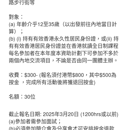
路步行街等
對象：
(a) 年齡介乎12至35歲（以出發前往內地當日計
算）；
(b) (i) 持有有效香港永久性居民身份證，或(ii) 持
有有效香港居民身份證並在香港就讀全日制課程
每名參加者在本年度本資助計劃下可參加不多於
兩個內地交流項目，不論是否由同一團體主辦。
收費：$300- (報名須付港幣$800，其中$500為
按金 ，完成所有活動後將獲退回按金)
名額：30位
截止報名日期: 2025年3月20日 (1200hrs或以前)
(a)參加者需參加面試；
(b)必須參加簡介會及分享會才可安排按金退款