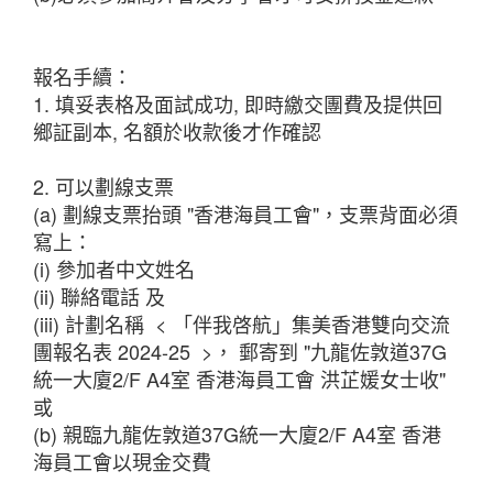
報名手續：
1. 填妥表格及面試成功, 即時繳交團費及提供回
鄉証副本, 名額於收款後才作確認
2. 可以劃線支票
(a) 劃線支票抬頭 "香港海員工會"，支票背面必須
寫上：
(i) 參加者中文姓名
(ii) 聯絡電話 及
(iii) 計劃名稱 < 「伴我啓航」集美香港雙向交流
團報名表 2024-25 >， 郵寄到 "九龍佐敦道37G
統一大廈2/F A4室 香港海員工會 洪芷媛女士收"
或
(b) 親臨九龍佐敦道37G統一大廈2/F A4室 香港
海員工會以現金交費