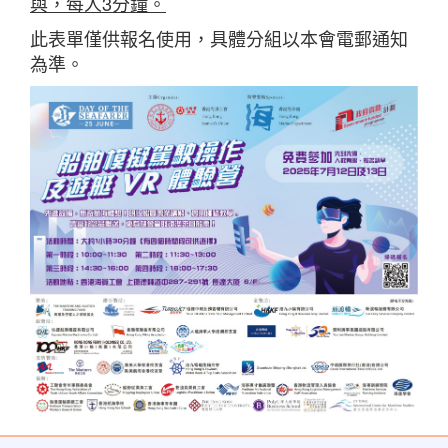
與，每人
3
分鐘。
此表單僅供報名使用，具體分組以本會電郵通知
為準。