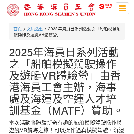
Toggl
naviga
首頁
>
文康活動
> 2025年海員日系列活動之「船舶模擬駕
駛操作及遊艇VR體驗營」
2025年海員日系列活動
之「船舶模擬駕駛操作
及遊艇VR體驗營」由香
港海員工會主辦，海事
處及海運及空運人才培
訓基金（MATF）贊助。
本次活動將體驗新奇有趣的船舶模擬駕駛操作與
遊艇VR航海之旅！可以操作逼真模擬駕駛，沉浸