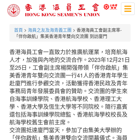
Toggl
naviga
首頁
>
海員之友及海青義工團
> 香港海員工會副主席率-
「伴你啟航」集美香港青年雙向交流團 到訪廈門
香港海員工會一直致力於推廣航運業，培育航海
人才，加強與內地的交流合作。2023年12月21日
至25日，工會副主席楊開强帶領「伴你啟航」集
美香港青年雙向交流團一行41人的香港青年學生
赴廈門進行參觀交流，活動獲得香港民政及青年
事務局青年發展委員會的贊助。交流團的學生來
自海事訓練學院、香港航海學校、香港理工大
學、香港大學及恆生大學等不同院校。隨行嘉賓
還包括海事訓練學院總監、香港航海學校校長及
航海學校舊生會前主席。
交流團抵達廈門當天，參加了由集美大學辦的
「伴你啟航」集美香港雙向交流開幕儀式。海員