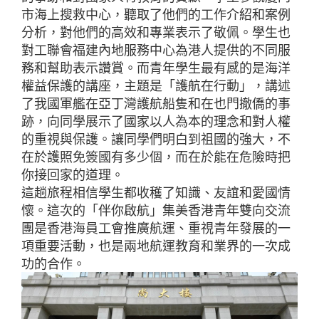
市海上搜救中心，聽取了他們的工作介紹和案例
分析，對他們的高效和專業表示了敬佩。學生也
對工聯會福建內地服務中心為港人提供的不同服
務和幫助表示讚賞。而青年學生最有感的是海洋
權益保護的講座，主題是「護航在行動」，講述
了我國軍艦在亞丁灣護航船隻和在也門撤僑的事
跡，向同學展示了國家以人為本的理念和對人權
的重視與保護。讓同學們明白到祖國的強大，不
在於護照免簽國有多少個，而在於能在危險時把
你接回家的道理。
這趟旅程相信學生都收穫了知識、友誼和愛國情
懷。這次的「伴你啟航」集美香港青年雙向交流
團是香港海員工會推廣航運、重視青年發展的一
項重要活動，也是兩地航運教育和業界的一次成
功的合作。