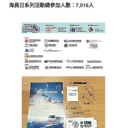
海員日系列活動總參加人數
：
7,016
人