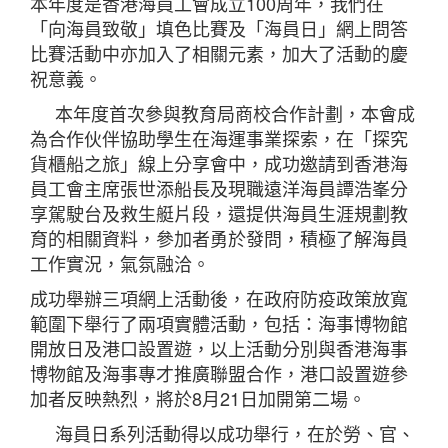
本年度是香港海員工會成立100周年，我們在
「向海員致敬」填色比賽及「海員日」網上問答
比賽活動中亦加入了相關元素，加大了活動的慶
祝意義。
本年度首次參與教育局商校合作計劃，本會成
為合作伙伴協助學生在海運事業探索，在「探究
貨櫃船之旅」線上分享會中，成功邀請到香港海
員工會主席張世添船長及現職遠洋海員譚浩峯分
享駕駛台及救生艇片段，還提供海員生涯規劃教
育的相關資料，參加者勇於發問，積極了解海員
工作實況，氣氛融洽。
成功舉辦三項網上活動後，在政府防疫政策放寬
範圍下舉行了兩項實體活動，包括：海事博物館
開放日及港口設置遊，以上活動分別與香港海事
博物館及海事專才推廣聯盟合作，港口設置遊參
加者反映熱烈，將於8月21日加開第二場。
海員日系列活動得以成功舉行，在於勞、官、