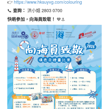
👉
https://www.hksuyvg.com/colouring
📞
洪小姐 2803 0700
查詢：
💙⚓
快啲參加，向海員致敬！