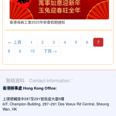
香港海員工會2023年新春假期通知
← 上頁
1
2
3
4
5
6
7
8
9
10
下頁 →
聯絡資料 Contact information：
香港辦事處 Hong Kong Office:
上環德輔道中287至291號長達大廈6樓
6/F, Champion Building, 287~291 Des Voeux Rd Central, Sheung
Wan, HK