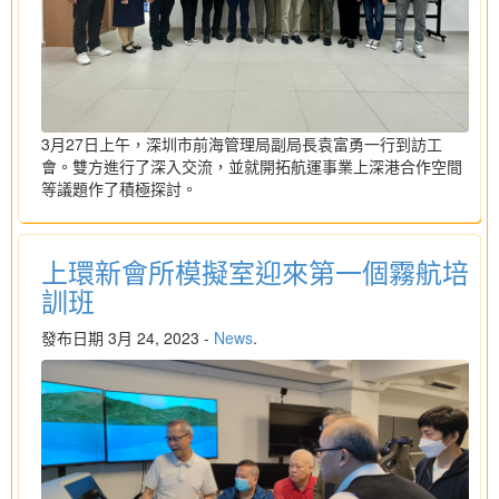
3月27日上午，深圳市前海管理局副局長袁富勇一行到訪工
會。雙方進行了深入交流，並就開拓航運事業上深港合作空間
等議題作了積極探討。
上環新會所模擬室迎來第一個霧航培
訓班
發布日期 3月 24, 2023 -
News
.