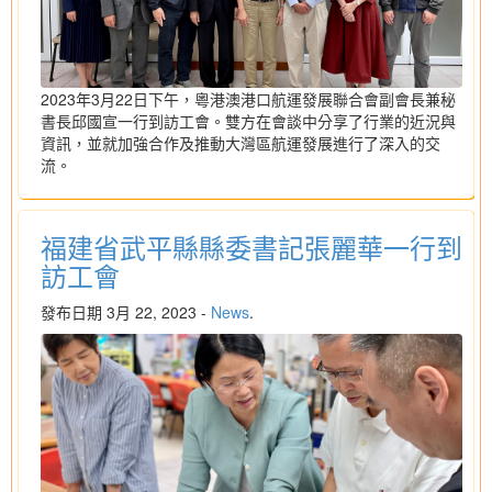
2023年3月22日下午，粵港澳港口航運發展聯合會副會長兼秘
書長邱國宣一行到訪工會。雙方在會談中分享了行業的近況與
資訊，並就加強合作及推動大灣區航運發展進行了深入的交
流。
福建省武平縣縣委書記張麗華一行到
訪工會
發布日期 3月 22, 2023 -
News
.