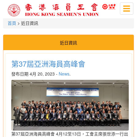
Togg
navig
首頁
> 近日資訊
近日資訊
第37屆亞洲海員高峰會
發布日期 4月 20, 2023 -
News
.
第37屆亞洲海員高峰會 4月12至13日，工會主席張世添一行出