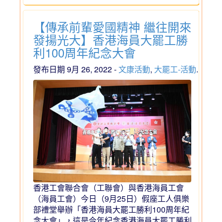
【傳承前輩愛國精神 繼往開來
發揚光大】香港海員大罷工勝
利100周年紀念大會
發布日期 9月 26, 2022 -
文康活動
,
大罷工-活動
.
香港工會聯合會（工聯會）與香港海員工會
（海員工會）今日（9月25日）假座工人俱樂
部禮堂舉辦「香港海員大罷工勝利100周年紀
念大會」，這是今年紀念香港海員大罷工勝利