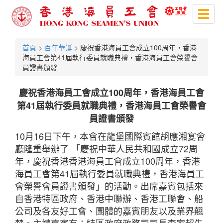
Toggl
naviga
首頁
>
百年華誕
> 慶祝香港海員工會成立100周年，香港
海員工會第41屆執行委員就職典禮，香港海員工會榮譽會
員證書頒發
慶祝香港海員工會成立100周年，香港海員工會
第41屆執行委員就職典禮，香港海員工會榮譽會
員證書頒發
10月16日下午，本會在龍堡國際賓館胡應湘宴會
廳隆重舉辦了 「慶祝中華人民共和國成立72周
年，慶祝香港香港海員工會成立100周年，香港
海員工會第41屆執行委員就職典禮，香港海員工
會榮譽會員證書頒發」的活動。出席嘉賓包括來
自香港特區政府、香港中聯辦、香港工聯會、船
公司及各友好工會、團體的嘉賓朋友以及業界翹