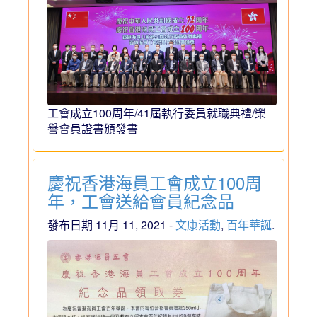
工會成立100周年/41屆執行委員就職典禮/榮
譽會員證書頒發書
慶祝香港海員工會成立100周
年，工會送給會員紀念品
發布日期 11月 11, 2021 -
文康活動
,
百年華誕
.