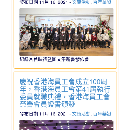
發布日期 11月 16, 2021 -
文康活動
,
百年華誕
.
紀錄片首映禮暨圖文集新書發佈會
慶祝香港海員工會成立100周
年，香港海員工會第41屆執行
委員就職典禮，香港海員工會
榮譽會員證書頒發
發布日期 11月 16, 2021 -
文康活動
,
百年華誕
.