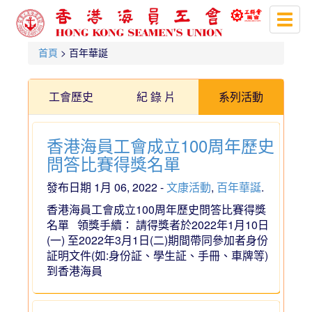
Toggl
naviga
首頁
> 百年華誕
工會歷史
紀 錄 片
系列活動
香港海員工會成立100周年歷史
問答比賽得獎名單
發布日期 1月 06, 2022 -
文康活動
,
百年華誕
.
香港海員工會成立100周年歷史問答比賽得獎
名單 領獎手續： 請得獎者於2022年1月10日
(一) 至2022年3月1日(二)期間帶同參加者身份
証明文件(如:身份証、學生証、手冊、車牌等)
到香港海員