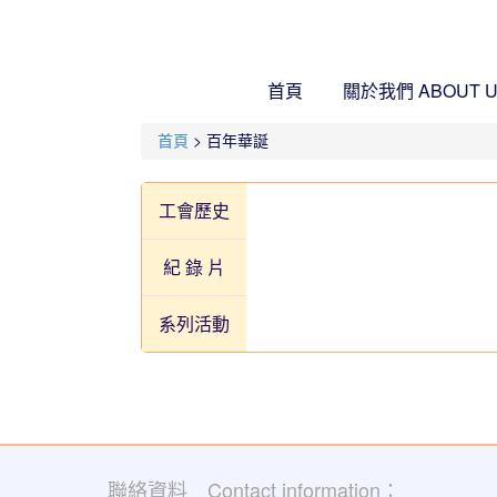
首頁
關於我們
ABOUT 
首頁
> 百年華誕
工會歷史
紀 錄 片
系列活動
聯絡資料 Contact information：