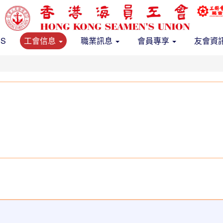
US
工會信息
職業訊息
會員專享
友會資