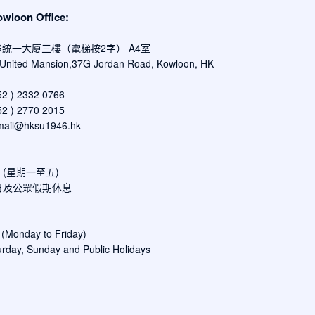
oon Office:
G統一大廈三樓（電梯按2字） A4室
, United Mansion,37G Jordan Road, Kowloon, HK
 ) 2332 0766
 ) 2770 2015
mail@hksu1946.hk
00 (星期一至五)
日及公眾假期休息
 (Monday to Friday)
rday, Sunday and Public Holidays