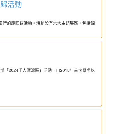
回歸活動
園舉行的慶回歸活動。活動設有六大主題展區，包括錦
辦「2024千人匯灣區」活動，自2018年首次舉辦以