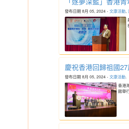
「逐夢深藍」香港青
發布日期 8月 05, 2024 -
文康活動
,
慶祝香港回歸祖國2
發布日期 8月 05, 2024 -
文康活動
.
香港海
館舉