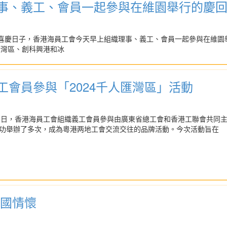
事、義工、會員一起參與在維園舉行的慶
周年的喜慶日子，香港海員工會今天早上組織理事、義工、會員一起參與在維
康灣區、創科興港和冰
工會員參與「2024千人匯灣區」活動
-29日，香港海員工會組織義工會員參與由廣東省總工會和香港工聯會共同主
功舉辦了多次，成為粵港两地工會交流交往的品牌活動。今次活動旨在
愛國情懷