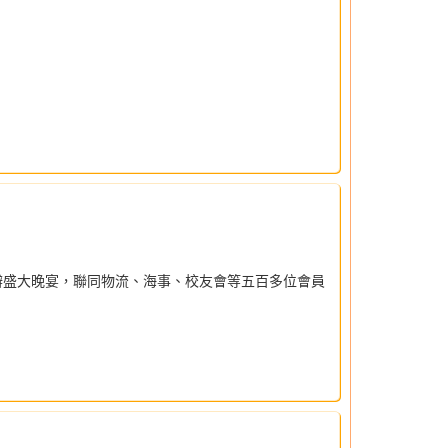
辦盛大晚宴，聯同物流、海事、校友會等五百多位會員