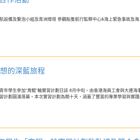
航設備及繋泡小組及青洲燈塔 參觀船隻航行監察中心&海上緊急事故及海
夢想的深藍旅程
青年學生參加“育鯤”輪實習計劃日誌 8月中旬，由香港海員工會與大連
習計劃圓滿落幕。本次實習計劃為期十天，涵蓋了豐富的專業學習與實踐