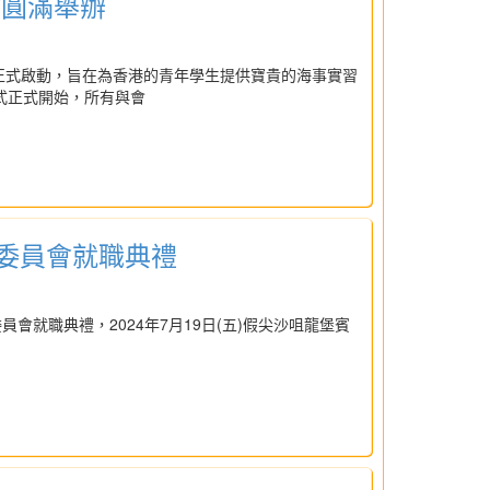
會圓滿舉辦
正式啟動，旨在為香港的青年學生提供寶貴的海事實習
式正式開始，所有與會
行委員會就職典禮
會就職典禮，2024年7月19日(五)假尖沙咀龍堡賓