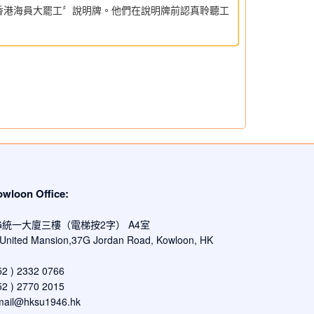
2年香港海員大罷工〞說明牌。他們在說明牌前認真聆聽工
oon Office:
G統一大廈三樓（電梯按2字） A4室
, United Mansion,37G Jordan Road, Kowloon, HK
 ) 2332 0766
 ) 2770 2015
mail@hksu1946.hk