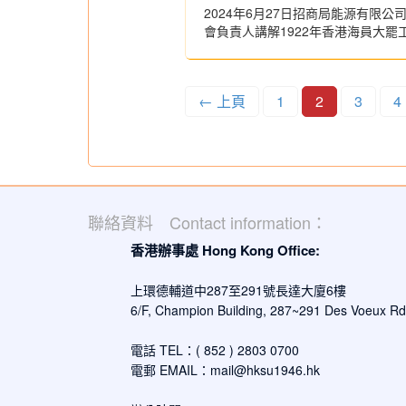
2024年6月27日招商局能源有限
會負責人講解1922年香港海員大罷
← 上頁
1
2
3
4
聯絡資料 Contact information：
香港辦事處 Hong Kong Office:
上環德輔道中287至291號長達大廈6樓
6/F, Champion Building, 287~291 Des Voeux R
電話 TEL：( 852 ) 2803 0700
電郵 EMAIL：
mail@hksu1946.hk