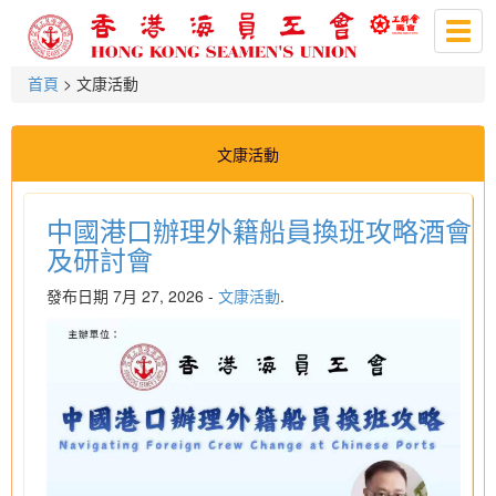
Togg
navig
首頁
> 文康活動
文康活動
中國港口辦理外籍船員換班攻略酒會
及研討會
發布日期 7月 27, 2026 -
文康活動
.