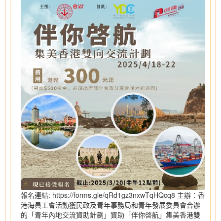
報名連結: https://forms.gle/qRd1gz3nxwTqHQcq8 主辦：香
港海員工會活動獲民政及青年事務局和青年發展委員會合辦
的「青年內地交流資助計劃」資助「伴你啓航」集美香港雙