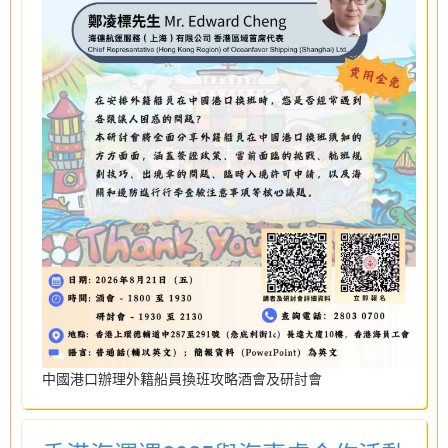
中國港口辦理外籍船員換班攻略酒會及研討會