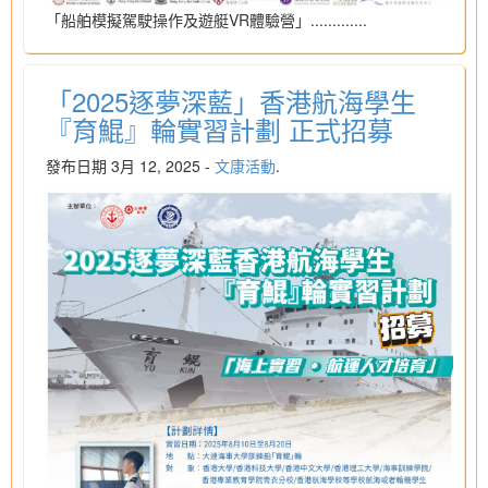
「船舶模擬駕駛操作及遊艇VR體驗營」.............
「2025逐夢深藍」香港航海學生
『育鯤』輪實習計劃 正式招募
發布日期 3月 12, 2025 -
文康活動
.