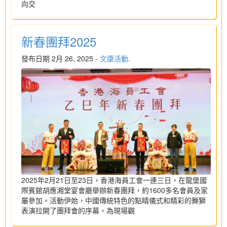
向交
新春團拜2025
發布日期 2月 26, 2025 -
文康活動
.
2025年2月21日至23日，香港海員工會一連三日，在龍堡國
際賓館胡應湘堂宴會廳舉辦新春團拜，約1600多名會員及家
屬參加。活動伊始，中國傳統特色的點睛儀式和精彩的舞獅
表演拉開了團拜會的序幕，為現場觀