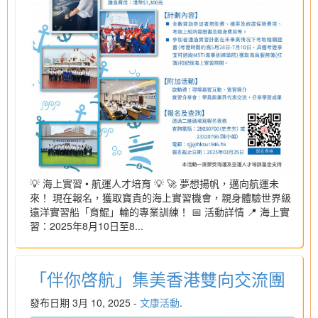
💡 海上實習 • 航運人才培育 💡 🚀 夢想揚帆，邁向航運未
來！ 現在報名，獲取寶貴的海上實習機會，親身體驗世界級
遠洋實習船「育鯤」輪的專業訓練！ 📅 活動詳情 📍 海上實
習：2025年8月10日至8...
「伴你啓航」集美香港雙向交流團
發布日期 3月 10, 2025 -
文康活動
.