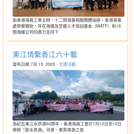
由香港海員工會主辦，十二間海事相關團體協辦，香港海事
處榮譽贊助，并在海運及空運人才培訓基金（MATF）和18
間海運公司的鼎力支持下
東江情繫香江六十載
發布日期 7月 15, 2025 -
文康活動
.
為紀念東江水供港60周年，香港海員工會於7月12日至13日
舉辦「飲水思源」河源、東莞尋源之旅