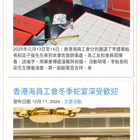
2025年元月13日至14日，香港海員工會分別邀請了李建華船
長和梁子俊先生來到本會佐敦辦事處，為工友和會員寫揮
春、送福字，用筆墨傳遞溫暖與祝福。 活動現場，李船長和
梁先生揮毫潑墨，將一副副寓意吉祥、承
香港海員工會冬季蛇宴深受歡迎
發布日期 12月 11, 2024 -
文康活動
.