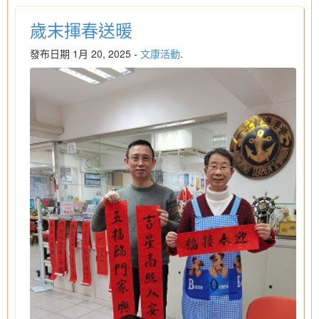
歲末揮春送暖
發布日期 1月 20, 2025 -
文康活動
.